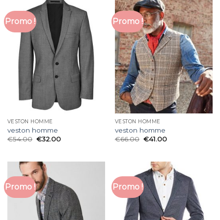
Promo !
Promo !
VESTON HOMME
VESTON HOMME
veston homme
veston homme
€
54.00
€
32.00
€
66.00
€
41.00
Promo !
Promo !