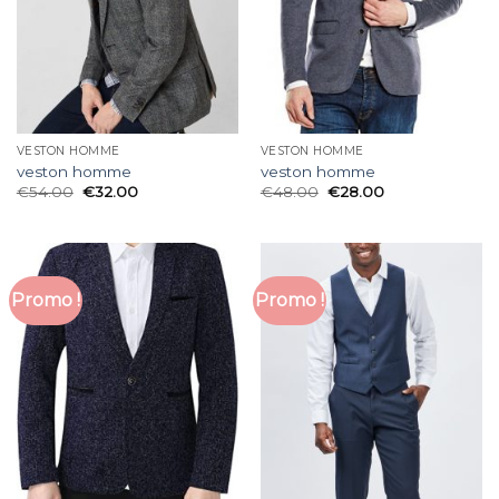
VESTON HOMME
VESTON HOMME
veston homme
veston homme
€
54.00
€
32.00
€
48.00
€
28.00
Promo !
Promo !