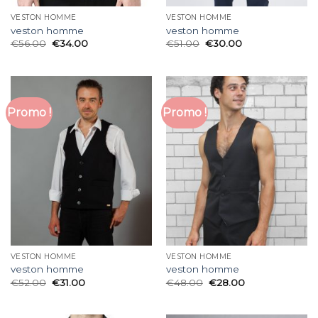
VESTON HOMME
VESTON HOMME
veston homme
veston homme
€
56.00
€
34.00
€
51.00
€
30.00
Promo !
Promo !
VESTON HOMME
VESTON HOMME
veston homme
veston homme
€
52.00
€
31.00
€
48.00
€
28.00