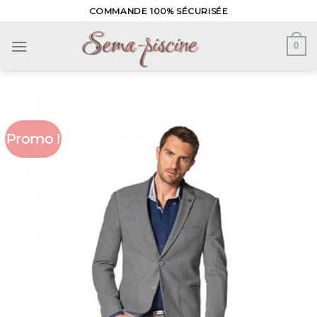
Skip
COMMANDE 100% SÉCURISÉE
to
content
0
Promo !