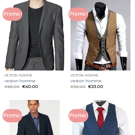
Promo !
Promo !
VESTON HOMME
VESTON HOMME
veston homme
veston homme
€
65.00
€
40.00
€
55.00
€
33.00
Promo !
Promo !