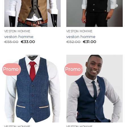
VESTON HOMME
VESTON HOMME
veston homme
veston homme
€
55.00
€
33.00
€
52.00
€
31.00
Promo !
Promo !
VESTON HOMME
VESTON HOMME