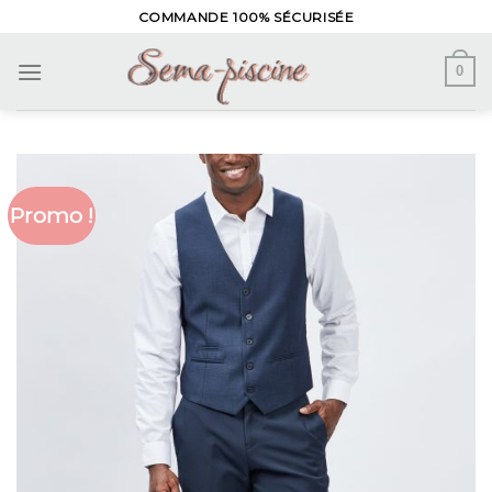
Skip
COMMANDE 100% SÉCURISÉE
to
content
0
Promo !