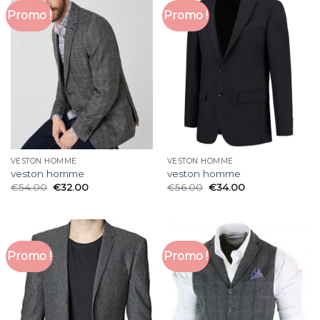
Promo !
Promo !
VESTON HOMME
VESTON HOMME
veston homme
veston homme
€
54.00
€
32.00
€
56.00
€
34.00
Promo !
Promo !