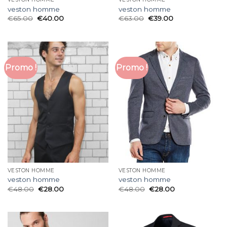
veston homme
veston homme
€
65.00
€
40.00
€
63.00
€
39.00
Promo !
Promo !
VESTON HOMME
VESTON HOMME
veston homme
veston homme
€
48.00
€
28.00
€
48.00
€
28.00