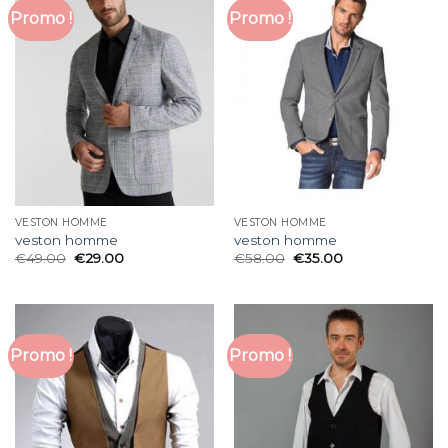
Promo !
Promo !
VESTON HOMME
VESTON HOMME
veston homme
veston homme
€
49.00
€
29.00
€
58.00
€
35.00
Promo !
Promo !