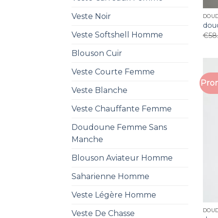
Veste Noir
DOU
dou
Veste Softshell Homme
€
58
Blouson Cuir
Veste Courte Femme
Prom
Veste Blanche
Veste Chauffante Femme
Doudoune Femme Sans
Manche
Blouson Aviateur Homme
Saharienne Homme
Veste Légère Homme
DOU
Veste De Chasse