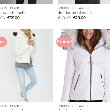
DOUNE BLANCHE
DOUDOUNE BLANCHE
doune blanche
doudoune blanche
.00
€
35.00
€
49.00
€
29.00
o !
Promo !
DOUNE BLANCHE
DOUDOUNE BLANCHE