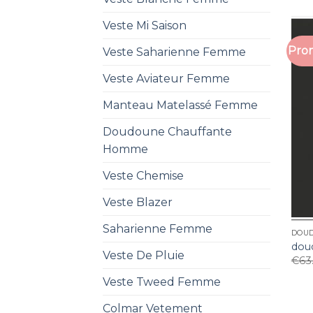
Veste Mi Saison
Prom
Veste Saharienne Femme
Veste Aviateur Femme
Manteau Matelassé Femme
Doudoune Chauffante
Homme
Veste Chemise
Veste Blazer
Saharienne Femme
DOU
dou
Veste De Pluie
€
63
Veste Tweed Femme
Colmar Vetement