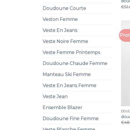
dou
€
51
Doudoune Courte
Veston Femme
Veste En Jeans
Prom
Veste Noire Femme
Veste Femme Printemps
Doudoune Chaude Femme
Manteau Ski Femme
Veste En Jeans Femme
Veste Jean
Ensemble Blazer
DOU
dou
Doudoune Fine Femme
€
48
Veste Blanche Femme