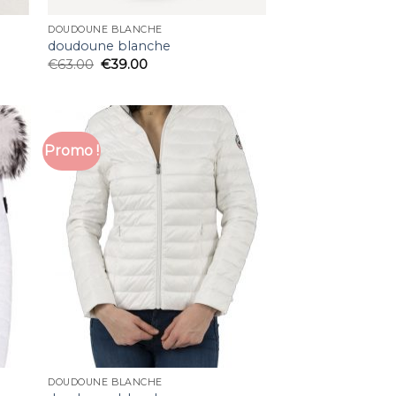
DOUDOUNE BLANCHE
doudoune blanche
€
63.00
€
39.00
Promo !
DOUDOUNE BLANCHE