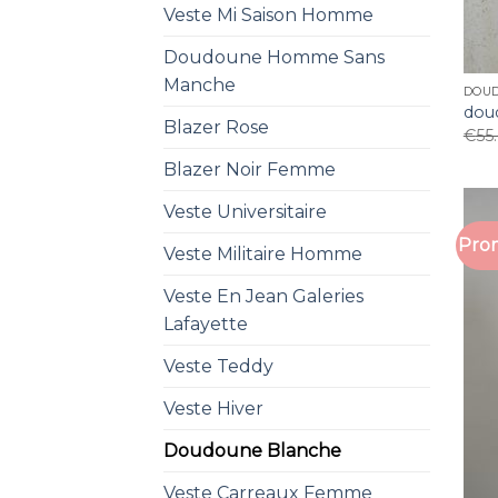
Veste Mi Saison Homme
Doudoune Homme Sans
Manche
DOU
dou
Blazer Rose
€
55
Blazer Noir Femme
Veste Universitaire
Prom
Veste Militaire Homme
Veste En Jean Galeries
Lafayette
Veste Teddy
Veste Hiver
Doudoune Blanche
Veste Carreaux Femme