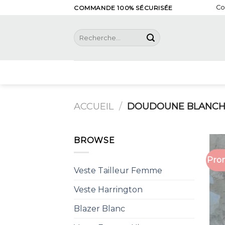
Skip
Co
COMMANDE 100% SÉCURISÉE
to
content
Recherche
pour :
ACCUEIL
/
DOUDOUNE BLANCH
BROWSE
Prom
Veste Tailleur Femme
Veste Harrington
Blazer Blanc