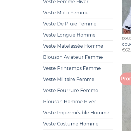
Veste Femme Hiver
Veste Moto Femme
Veste De Pluie Femme
Veste Longue Homme
DOU
dou
Veste Matelassée Homme
€
62
Blouson Aviateur Femme
Veste Printemps Femme
Prom
Veste Militaire Femme
Veste Fourrure Femme
Blouson Homme Hiver
Veste Imperméable Homme
Veste Costume Homme