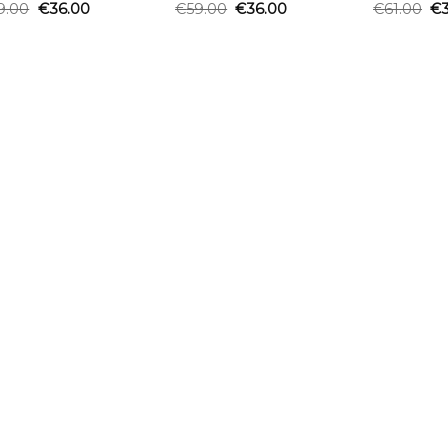
9.00
€
36.00
€
59.00
€
36.00
€
61.00
€