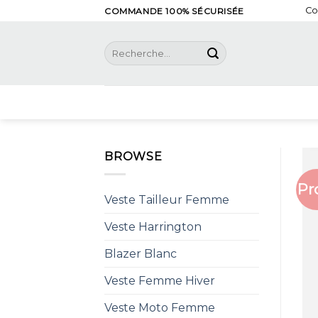
Skip
Co
COMMANDE 100% SÉCURISÉE
to
content
Recherche
pour :
BROWSE
Pr
Veste Tailleur Femme
Veste Harrington
Blazer Blanc
Veste Femme Hiver
Veste Moto Femme