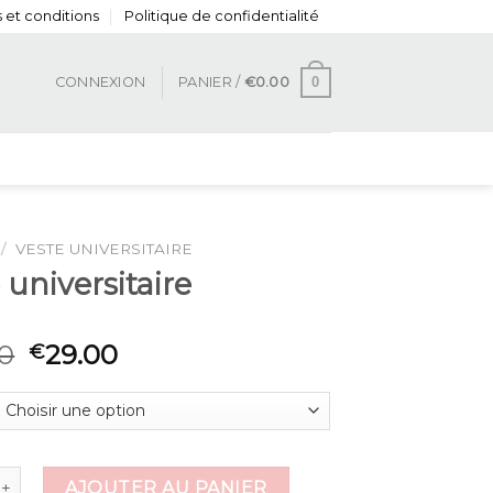
 et conditions
Politique de confidentialité
0
CONNEXION
PANIER /
€
0.00
/
VESTE UNIVERSITAIRE
 universitaire
0
29.00
€
e veste universitaire
AJOUTER AU PANIER