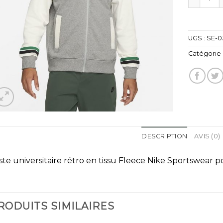
UGS :
SE-0
Catégorie 
DESCRIPTION
AVIS (0)
ste universitaire rétro en tissu Fleece Nike Sportswear p
RODUITS SIMILAIRES