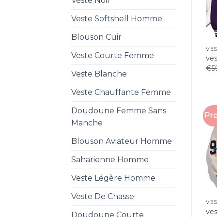
Veste Noir
Veste Softshell Homme
Blouson Cuir
VES
Veste Courte Femme
ves
€
5
Veste Blanche
Veste Chauffante Femme
Doudoune Femme Sans
Pro
Manche
Blouson Aviateur Homme
Saharienne Homme
Veste Légère Homme
Veste De Chasse
VES
ves
Doudoune Courte