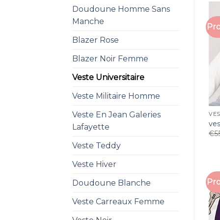
Doudoune Homme Sans
Manche
Pro
Blazer Rose
Blazer Noir Femme
Veste Universitaire
Veste Militaire Homme
Veste En Jean Galeries
VES
ves
Lafayette
€
5
Veste Teddy
Veste Hiver
Pro
Doudoune Blanche
Veste Carreaux Femme