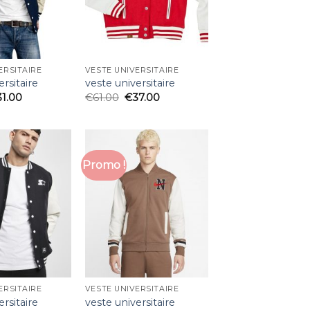
ERSITAIRE
VESTE UNIVERSITAIRE
ersitaire
veste universitaire
31.00
€
61.00
€
37.00
Promo !
ERSITAIRE
VESTE UNIVERSITAIRE
ersitaire
veste universitaire