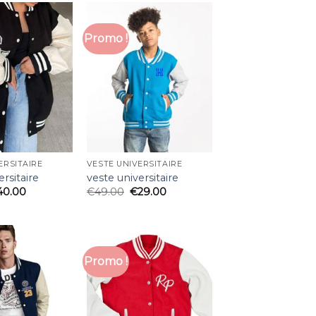
Promo !
ERSITAIRE
VESTE UNIVERSITAIRE
ersitaire
veste universitaire
40.00
€
49.00
€
29.00
Promo !