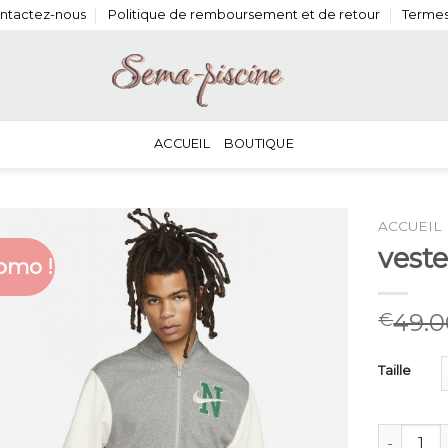
ntactez-nous
Politique de remboursement et de retour
Termes
ACCUEIL
BOUTIQUE
ACCUEIL
veste
omo !
49.0
€
Taille
quantité d