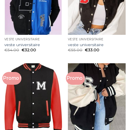
VESTE UNIVERSITAIRE
VESTE UNIVERSITAIRE
veste universitaire
veste universitaire
€
54.00
€
32.00
€
55.00
€
33.00
Promo !
Promo !