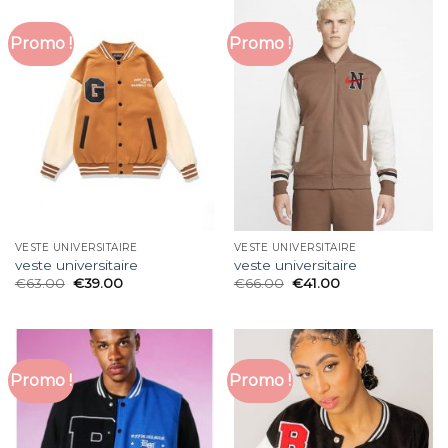
Promo !
Promo !
VESTE UNIVERSITAIRE
VESTE UNIVERSITAIRE
veste universitaire
veste universitaire
€
63.00
€
39.00
€
66.00
€
41.00
Promo !
Promo !