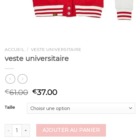
ACCUEIL
/
VESTE UNIVERSITAIRE
veste universitaire
61.00
37.00
€
€
Taille
quantité de veste universitaire
AJOUTER AU PANIER