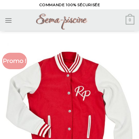
Skip
COMMANDE 100% SÉCURISÉE
to
content
0
Promo !