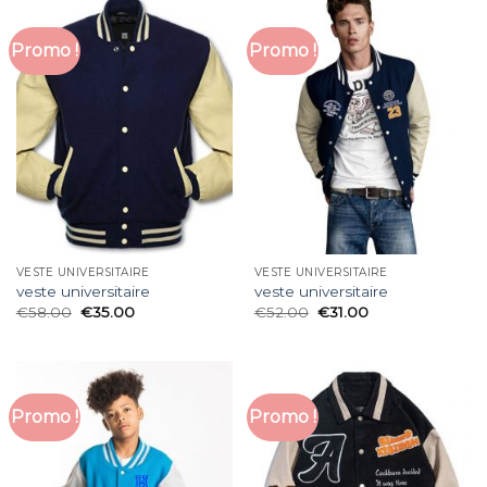
Promo !
Promo !
VESTE UNIVERSITAIRE
VESTE UNIVERSITAIRE
veste universitaire
veste universitaire
€
58.00
€
35.00
€
52.00
€
31.00
Promo !
Promo !