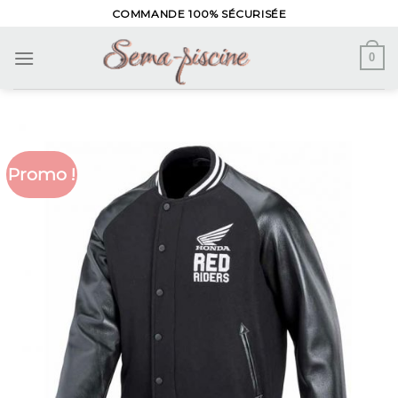
Skip
COMMANDE 100% SÉCURISÉE
to
content
0
Promo !