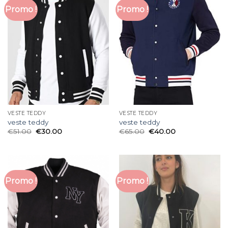
Promo !
Promo !
VESTE TEDDY
VESTE TEDDY
veste teddy
veste teddy
€
51.00
€
30.00
€
65.00
€
40.00
Promo !
Promo !