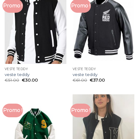
Promo !
Promo !
VESTE TEDDY
VESTE TEDDY
veste teddy
veste teddy
€
51.00
€
30.00
€
61.00
€
37.00
Promo !
Promo !