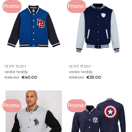
Promo !
Promo !
VESTE TEDDY
VESTE TEDDY
veste teddy
veste teddy
€
65.00
€
40.00
€
58.00
€
35.00
Promo !
Promo !