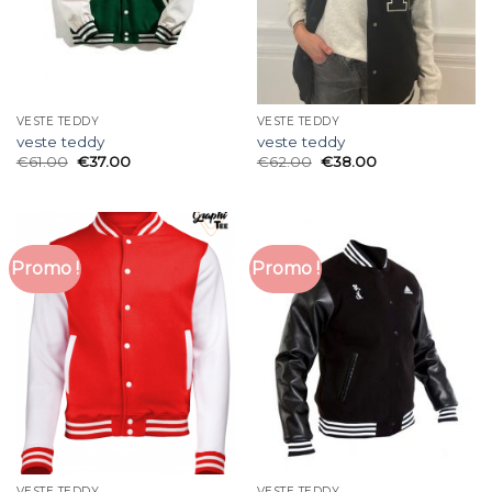
VESTE TEDDY
VESTE TEDDY
veste teddy
veste teddy
€
61.00
€
37.00
€
62.00
€
38.00
Promo !
Promo !
VESTE TEDDY
VESTE TEDDY