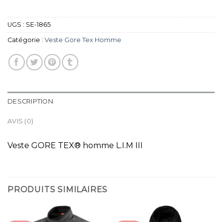
UGS :
SE-1865
Catégorie :
Veste Gore Tex Homme
DESCRIPTION
AVIS (0)
Veste GORE TEX® homme L.I.M III
PRODUITS SIMILAIRES