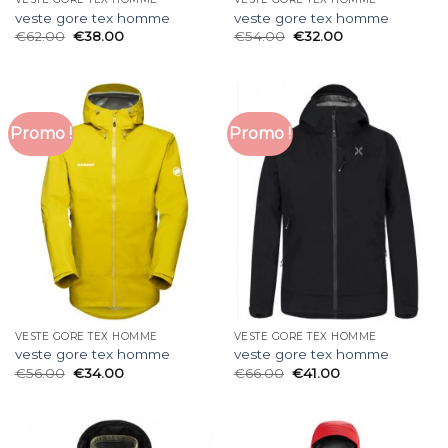
veste gore tex homme
veste gore tex homme
€
62.00
€
38.00
€
54.00
€
32.00
Promo !
Promo !
VESTE GORE TEX HOMME
VESTE GORE TEX HOMME
veste gore tex homme
veste gore tex homme
€
56.00
€
34.00
€
66.00
€
41.00