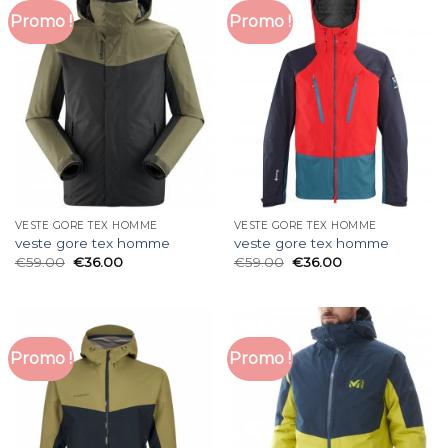
Promo !
Promo !
VESTE GORE TEX HOMME
VESTE GORE TEX HOMME
veste gore tex homme
veste gore tex homme
€
59.00
€
36.00
€
59.00
€
36.00
Promo !
Promo !