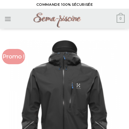
Skip
COMMANDE 100% SÉCURISÉE
to
content
0
Promo !