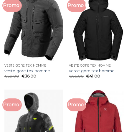
Promo !
Promo !
VESTE GORE TEX HOMME
VESTE GORE TEX HOMME
veste gore tex homme
veste gore tex homme
€
59.00
€
36.00
€
66.00
€
41.00
Promo !
Promo !