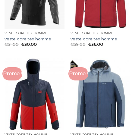
VESTE GORE TEX HOMME
VESTE GORE TEX HOMME
veste gore tex homme
veste gore tex homme
€
51.00
€
30.00
€
59.00
€
36.00
Promo !
Promo !
VESTE GORE TEX HOMME
VESTE GORE TEX HOMME