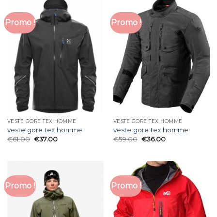
Promo !
Promo !
VESTE GORE TEX HOMME
VESTE GORE TEX HOMME
veste gore tex homme
veste gore tex homme
€
61.00
€
37.00
€
59.00
€
36.00
Promo !
Promo !