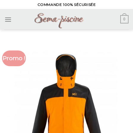
Skip
COMMANDE 100% SÉCURISÉE
to
content
0
Promo !