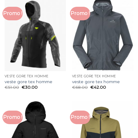
Promo !
Promo !
VESTE GORE TEX HOMME
VESTE GORE TEX HOMME
veste gore tex homme
veste gore tex homme
€
51.00
€
30.00
€
68.00
€
42.00
Promo !
Promo !