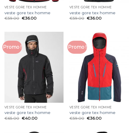
VESTE GORE TEX HOMME
VESTE GORE TEX HOMME
veste gore tex homme
veste gore tex homme
€
59.00
€
36.00
€
59.00
€
36.00
Promo !
Promo !
VESTE GORE TEX HOMME
VESTE GORE TEX HOMME
veste gore tex homme
veste gore tex homme
€
65.00
€
40.00
€
59.00
€
36.00