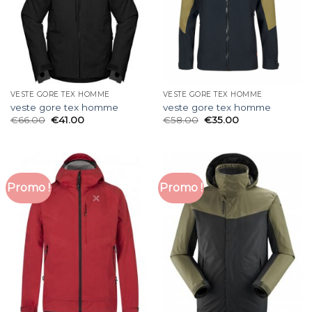
VESTE GORE TEX HOMME
VESTE GORE TEX HOMME
veste gore tex homme
veste gore tex homme
€
66.00
€
41.00
€
58.00
€
35.00
Promo !
Promo !