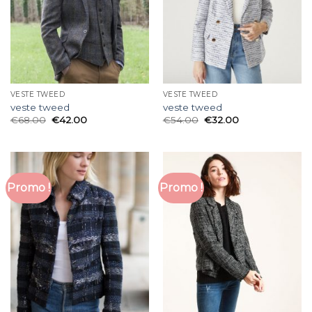
VESTE TWEED
VESTE TWEED
veste tweed
veste tweed
€
68.00
€
42.00
€
54.00
€
32.00
Promo !
Promo !