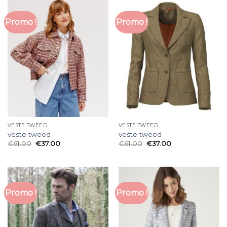
Promo !
Promo !
VESTE TWEED
VESTE TWEED
veste tweed
veste tweed
€
61.00
€
37.00
€
61.00
€
37.00
Promo !
Promo !