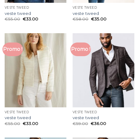
VESTE TWEED
VESTE TWEED
veste tweed
veste tweed
€
55.00
€
33.00
€
58.00
€
35.00
Promo !
Promo !
VESTE TWEED
VESTE TWEED
veste tweed
veste tweed
€
55.00
€
33.00
€
59.00
€
36.00