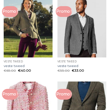
Promo !
Promo !
VESTE TWEED
VESTE TWEED
veste tweed
veste tweed
€
65.00
€
40.00
€
55.00
€
33.00
Promo !
Promo !