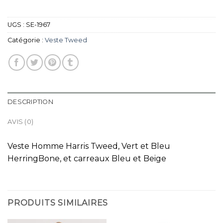
UGS :
SE-1967
Catégorie :
Veste Tweed
DESCRIPTION
AVIS (0)
Veste Homme Harris Tweed, Vert et Bleu
HerringBone, et carreaux Bleu et Beige
PRODUITS SIMILAIRES