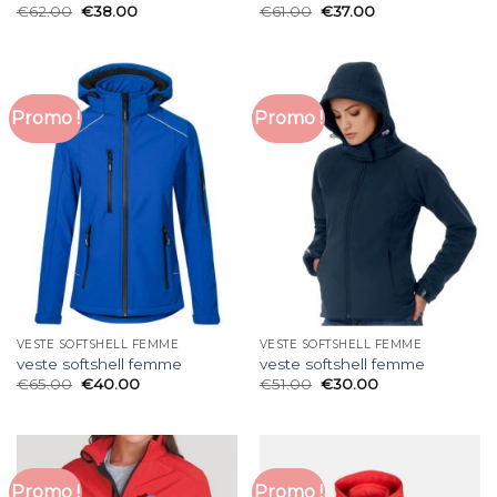
€
62.00
€
38.00
€
61.00
€
37.00
Promo !
Promo !
VESTE SOFTSHELL FEMME
VESTE SOFTSHELL FEMME
veste softshell femme
veste softshell femme
€
65.00
€
40.00
€
51.00
€
30.00
Promo !
Promo !