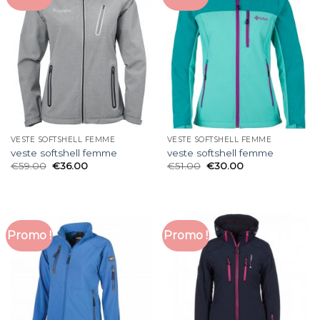
VESTE SOFTSHELL FEMME
VESTE SOFTSHELL FEMME
veste softshell femme
veste softshell femme
€
59.00
€
36.00
€
51.00
€
30.00
Promo !
Promo !