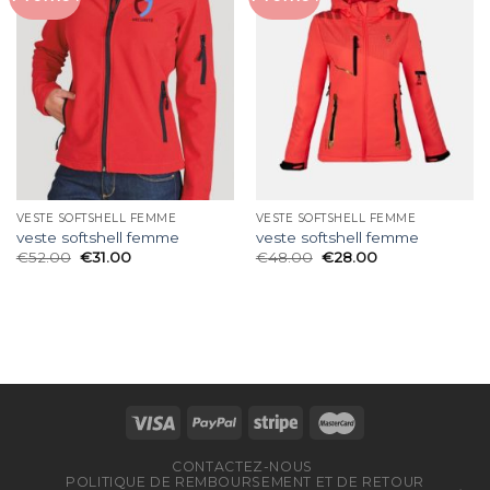
VESTE SOFTSHELL FEMME
VESTE SOFTSHELL FEMME
veste softshell femme
veste softshell femme
€
52.00
€
31.00
€
48.00
€
28.00
CONTACTEZ-NOUS
POLITIQUE DE REMBOURSEMENT ET DE RETOUR