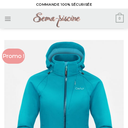
Skip
COMMANDE 100% SÉCURISÉE
to
content
0
Promo !