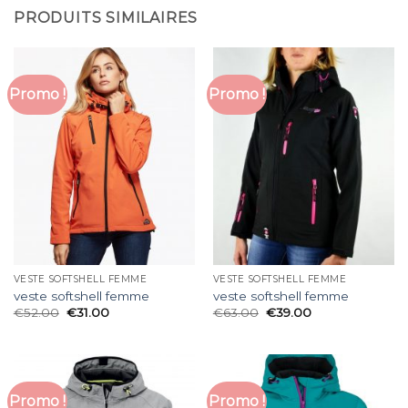
PRODUITS SIMILAIRES
Promo !
Promo !
VESTE SOFTSHELL FEMME
VESTE SOFTSHELL FEMME
veste softshell femme
veste softshell femme
€
52.00
€
31.00
€
63.00
€
39.00
Promo !
Promo !