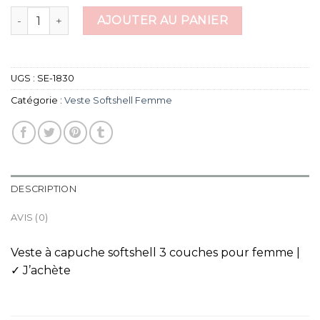
quantité de veste softshell femme
AJOUTER AU PANIER
UGS :
SE-1830
Catégorie :
Veste Softshell Femme
DESCRIPTION
AVIS (0)
Veste à capuche softshell 3 couches pour femme |
✓ J’achète