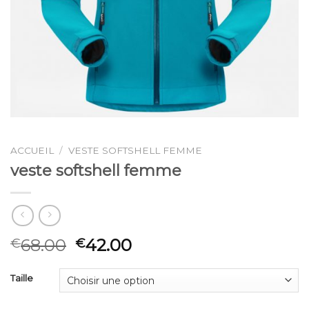
ACCUEIL
/
VESTE SOFTSHELL FEMME
veste softshell femme
68.00
42.00
€
€
Taille