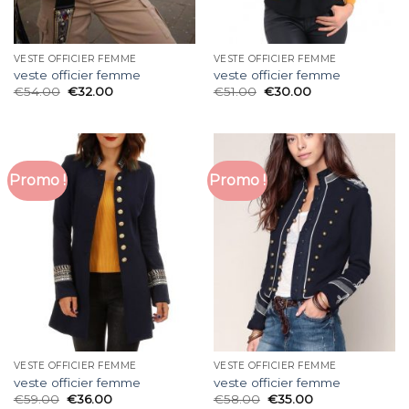
VESTE OFFICIER FEMME
VESTE OFFICIER FEMME
veste officier femme
veste officier femme
€
54.00
€
32.00
€
51.00
€
30.00
Promo !
Promo !
VESTE OFFICIER FEMME
VESTE OFFICIER FEMME
veste officier femme
veste officier femme
€
59.00
€
36.00
€
58.00
€
35.00