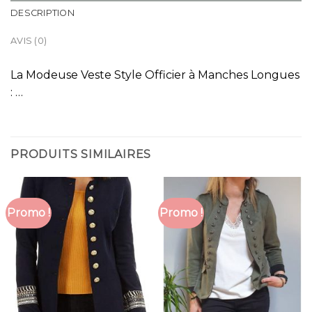
DESCRIPTION
AVIS (0)
La Modeuse Veste Style Officier à Manches Longues
: …
PRODUITS SIMILAIRES
Promo !
Promo !