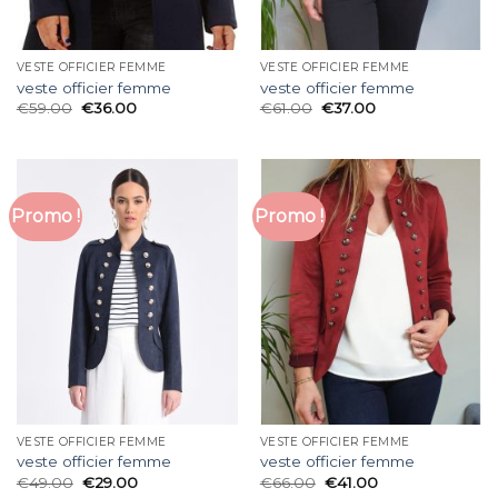
VESTE OFFICIER FEMME
VESTE OFFICIER FEMME
veste officier femme
veste officier femme
€
59.00
€
36.00
€
61.00
€
37.00
Promo !
Promo !
VESTE OFFICIER FEMME
VESTE OFFICIER FEMME
veste officier femme
veste officier femme
€
49.00
€
29.00
€
66.00
€
41.00