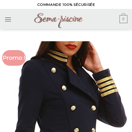
Skip
COMMANDE 100% SÉCURISÉE
to
content
0
Promo !