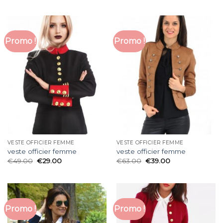
Promo !
Promo !
VESTE OFFICIER FEMME
VESTE OFFICIER FEMME
veste officier femme
veste officier femme
€
49.00
€
29.00
€
63.00
€
39.00
Promo !
Promo !