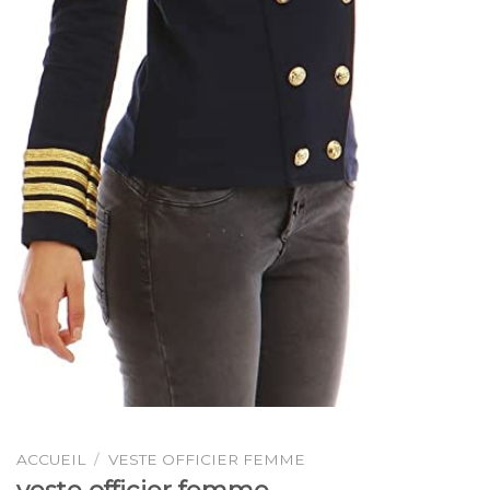
ACCUEIL
/
VESTE OFFICIER FEMME