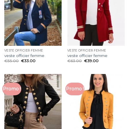
VESTE OFFICIER FEMME
VESTE OFFICIER FEMME
veste officier femme
veste officier femme
€
55.00
€
33.00
€
63.00
€
39.00
Promo !
Promo !