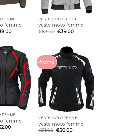
O FEMME
VESTE MOTO FEMME
to femme
veste moto femme
38.00
€
63.00
€
39.00
Promo !
O FEMME
VESTE MOTO FEMME
to femme
veste moto femme
32.00
€
51.00
€
30.00