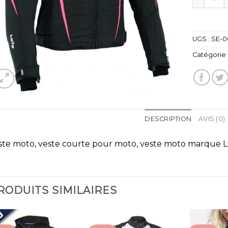
UGS :
SE-0
Catégorie 
DESCRIPTION
AVIS (0)
ste moto, veste courte pour moto, veste moto marque
RODUITS SIMILAIRES