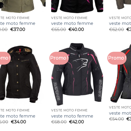
STE MOTO FEMME
VESTE MOTO FEMME
VESTE MOT
ste moto femme
veste moto femme
veste mo
1.00
€
37.00
€
65.00
€
40.00
€
62.00
€
mo !
Promo !
Promo !
VESTE MOT
STE MOTO FEMME
VESTE MOTO FEMME
veste mo
ste moto femme
veste moto femme
€
54.00
€
6.00
€
34.00
€
68.00
€
42.00