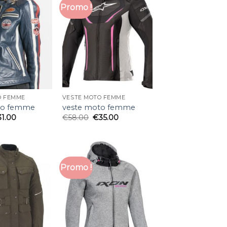
Promo !
O FEMME
VESTE MOTO FEMME
to femme
veste moto femme
31.00
€
58.00
€
35.00
Promo !