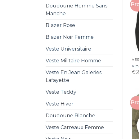
Pro
Doudoune Homme Sans
Manche
Blazer Rose
Blazer Noir Femme
Veste Universitaire
Veste Militaire Homme
VE
ve
€
5
Veste En Jean Galeries
Lafayette
Veste Teddy
Pro
Veste Hiver
Doudoune Blanche
Veste Carreaux Femme