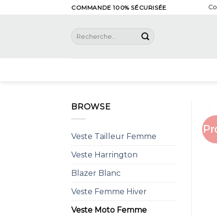
Skip
Co
COMMANDE 100% SÉCURISÉE
to
content
Recherche
pour :
BROWSE
Pr
Veste Tailleur Femme
Veste Harrington
Blazer Blanc
Veste Femme Hiver
Veste Moto Femme