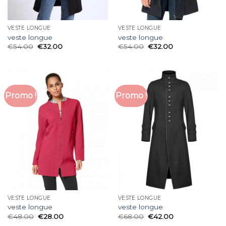
VESTE LONGUE
VESTE LONGUE
veste longue
veste longue
€
54.00
€
32.00
€
54.00
€
32.00
Promo !
Promo !
VESTE LONGUE
VESTE LONGUE
veste longue
veste longue
€
48.00
€
28.00
€
68.00
€
42.00