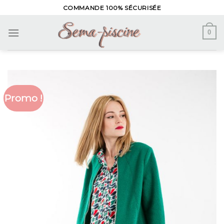
Skip
COMMANDE 100% SÉCURISÉE
to
content
0
Promo !