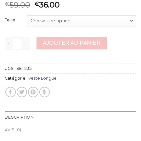
59.00
36.00
€
€
Taille
quantité de veste longue
AJOUTER AU PANIER
UGS :
SE-1235
Catégorie :
Veste Longue
DESCRIPTION
AVIS (0)