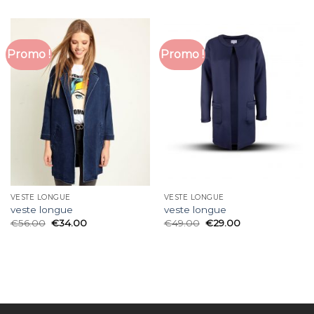
Promo !
Promo !
VESTE LONGUE
VESTE LONGUE
veste longue
veste longue
€
56.00
€
34.00
€
49.00
€
29.00