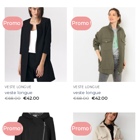
Promo !
Promo !
VESTE LONGUE
VESTE LONGUE
veste longue
veste longue
€
68.00
€
42.00
€
68.00
€
42.00
Promo !
Promo !