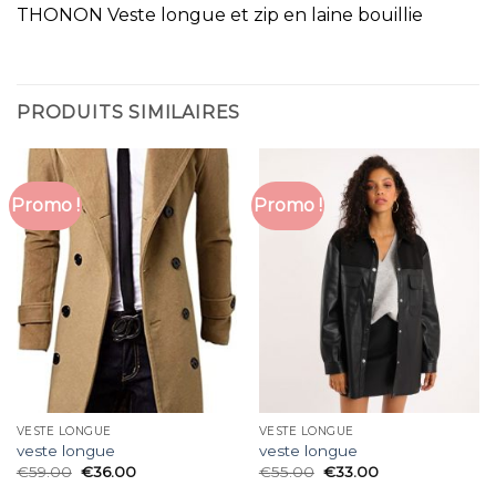
THONON Veste longue et zip en laine bouillie
PRODUITS SIMILAIRES
Promo !
Promo !
VESTE LONGUE
VESTE LONGUE
veste longue
veste longue
€
59.00
€
36.00
€
55.00
€
33.00