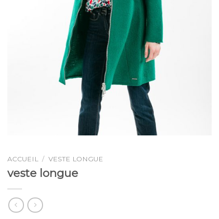
ACCUEIL
/
VESTE LONGUE
veste longue