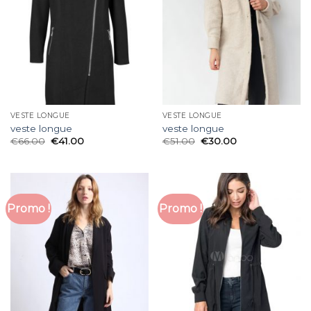
VESTE LONGUE
VESTE LONGUE
veste longue
veste longue
€
66.00
€
41.00
€
51.00
€
30.00
Promo !
Promo !