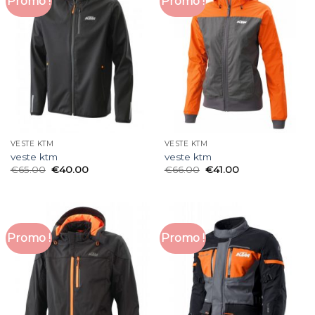
Promo !
Promo !
VESTE KTM
VESTE KTM
veste ktm
veste ktm
€
65.00
€
40.00
€
66.00
€
41.00
Promo !
Promo !