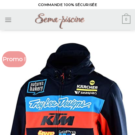
Skip
COMMANDE 100% SÉCURISÉE
to
content
0
Promo !