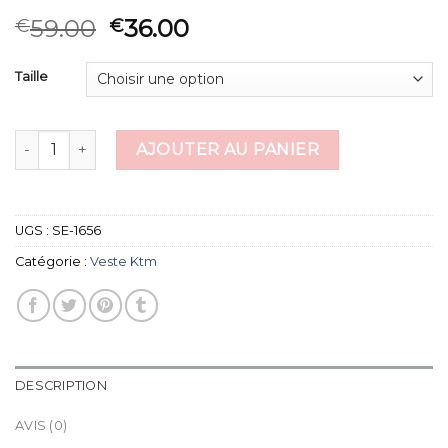
59.00
36.00
€
€
Taille
quantité de veste ktm
AJOUTER AU PANIER
UGS :
SE-1656
Catégorie :
Veste Ktm
DESCRIPTION
AVIS (0)