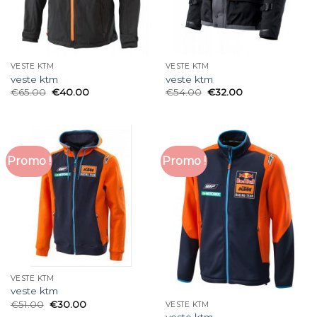
VESTE KTM
VESTE KTM
veste ktm
veste ktm
€
65.00
€
40.00
€
54.00
€
32.00
Promo !
Promo !
VESTE KTM
veste ktm
€
51.00
€
30.00
VESTE KTM