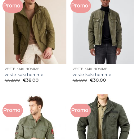
Promo !
Promo !
VESTE KAKI HOMME
VESTE KAKI HOMME
veste kaki homme
veste kaki homme
€
62.00
€
38.00
€
51.00
€
30.00
Promo !
Promo !