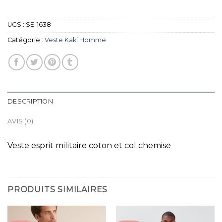
UGS :
SE-1638
Catégorie :
Veste Kaki Homme
DESCRIPTION
AVIS (0)
Veste esprit militaire coton et col chemise
PRODUITS SIMILAIRES