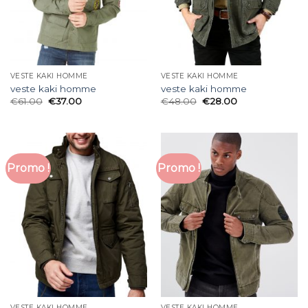
VESTE KAKI HOMME
VESTE KAKI HOMME
veste kaki homme
veste kaki homme
€
61.00
€
37.00
€
48.00
€
28.00
Promo !
Promo !
VESTE KAKI HOMME
VESTE KAKI HOMME