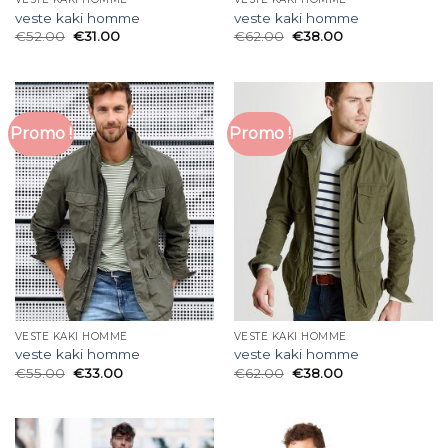
veste kaki homme
veste kaki homme
€
52.00
€
31.00
€
62.00
€
38.00
Promo !
Promo !
VESTE KAKI HOMME
VESTE KAKI HOMME
veste kaki homme
veste kaki homme
€
55.00
€
33.00
€
62.00
€
38.00