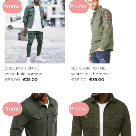
Promo !
Promo !
VESTE KAKI HOMME
VESTE KAKI HOMME
veste kaki homme
veste kaki homme
€
58.00
€
35.00
€
58.00
€
35.00
Promo !
Promo !