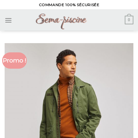
Skip
COMMANDE 100% SÉCURISÉE
to
content
0
Promo !