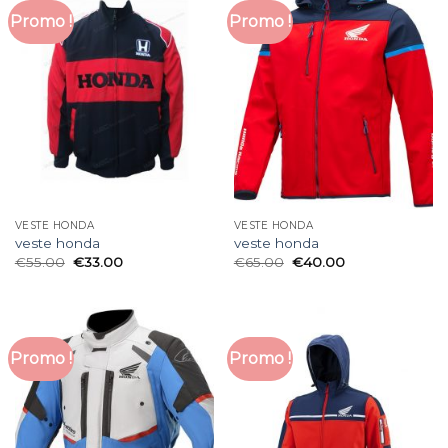
Promo !
Promo !
VESTE HONDA
VESTE HONDA
veste honda
veste honda
€
55.00
€
33.00
€
65.00
€
40.00
Promo !
Promo !