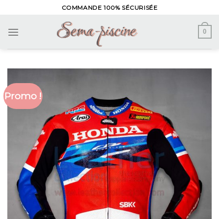
Skip
COMMANDE 100% SÉCURISÉE
to
content
0
Promo !