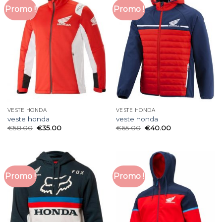
Promo !
Promo !
VESTE HONDA
VESTE HONDA
veste honda
veste honda
€
58.00
€
35.00
€
65.00
€
40.00
Promo !
Promo !