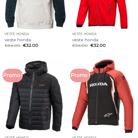
VESTE HONDA
VESTE HONDA
veste honda
veste honda
€
54.00
€
32.00
€
54.00
€
32.00
Promo !
Promo !
VESTE HONDA
VESTE HONDA