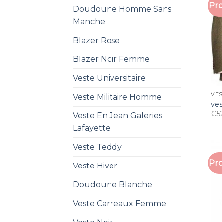
Pro
Doudoune Homme Sans
Manche
Blazer Rose
Blazer Noir Femme
Veste Universitaire
VE
Veste Militaire Homme
ve
€
5
Veste En Jean Galeries
Lafayette
Veste Teddy
Pro
Veste Hiver
Doudoune Blanche
Veste Carreaux Femme