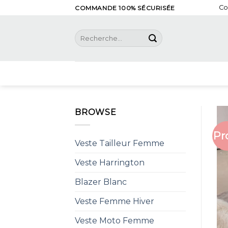
Skip
Co
COMMANDE 100% SÉCURISÉE
to
content
Recherche
pour :
BROWSE
Pr
Veste Tailleur Femme
Veste Harrington
Blazer Blanc
Veste Femme Hiver
Veste Moto Femme