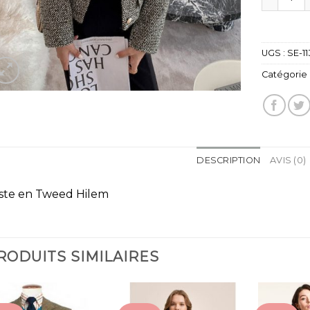
UGS :
SE-11
Catégorie 
DESCRIPTION
AVIS (0)
ste en Tweed Hilem
RODUITS SIMILAIRES