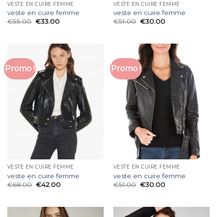
VESTE EN CUIRE FEMME
VESTE EN CUIRE FEMME
veste en cuire femme
veste en cuire femme
€
55.00
€
33.00
€
51.00
€
30.00
Promo !
Promo !
VESTE EN CUIRE FEMME
VESTE EN CUIRE FEMME
veste en cuire femme
veste en cuire femme
€
68.00
€
42.00
€
51.00
€
30.00