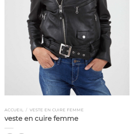
ACCUEIL
/
VESTE EN CUIRE FEMME
veste en cuire femme