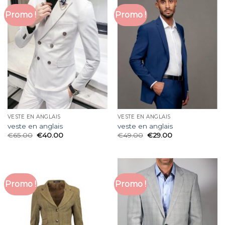
Promo !
Promo !
VESTE EN ANGLAIS
VESTE EN ANGLAIS
veste en anglais
veste en anglais
€
65.00
€
40.00
€
49.00
€
29.00
Promo !
Promo !