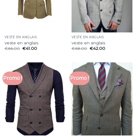
VESTE EN ANGLAIS
VESTE EN ANGLAIS
veste en anglais
veste en anglais
€
66.00
€
41.00
€
68.00
€
42.00
Promo !
Promo !