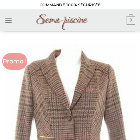
Skip
COMMANDE 100% SÉCURISÉE
to
content
0
Promo !