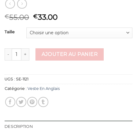
55.00
33.00
€
€
Taille
quantité de veste en anglais
AJOUTER AU PANIER
UGS :
SE-1121
Catégorie :
Veste En Anglais
DESCRIPTION