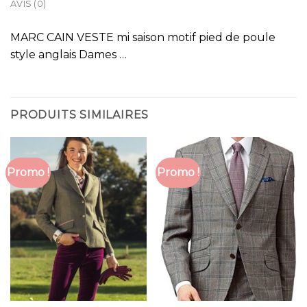
AVIS (0)
MARC CAIN VESTE mi saison motif pied de poule
style anglais Dames …
PRODUITS SIMILAIRES
Promo !
Promo !