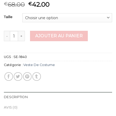
68.00
42.00
€
€
Taille
quantité de veste de costume
AJOUTER AU PANIER
UGS :
SE-1840
Catégorie :
Veste De Costume
DESCRIPTION
AVIS (0)