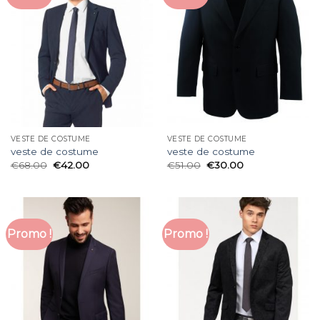
VESTE DE COSTUME
VESTE DE COSTUME
veste de costume
veste de costume
€
68.00
€
42.00
€
51.00
€
30.00
Promo !
Promo !