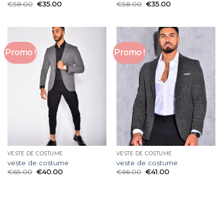
€
58.00
€
35.00
€
58.00
€
35.00
Promo !
Promo !
VESTE DE COSTUME
VESTE DE COSTUME
veste de costume
veste de costume
€
65.00
€
40.00
€
66.00
€
41.00