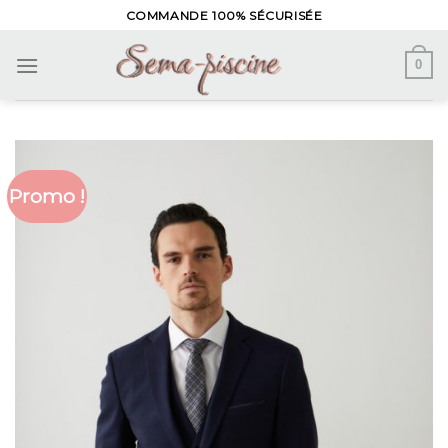
Skip
COMMANDE 100% SÉCURISÉE
to
content
0
Promo !