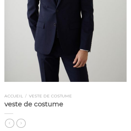
ACCUEIL
/
VESTE DE COSTUME
veste de costume