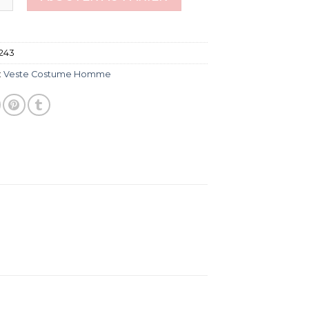
243
:
Veste Costume Homme