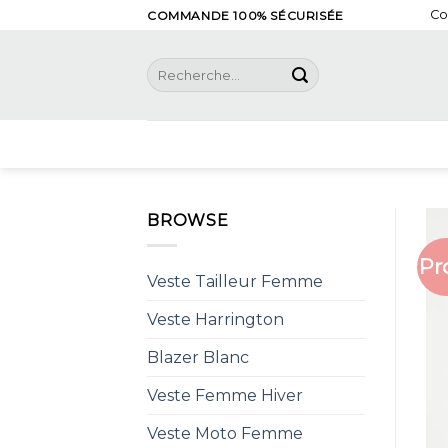
Skip
Co
COMMANDE 100% SÉCURISÉE
to
content
Recherche
pour :
BROWSE
Pr
Veste Tailleur Femme
Veste Harrington
Blazer Blanc
Veste Femme Hiver
Veste Moto Femme