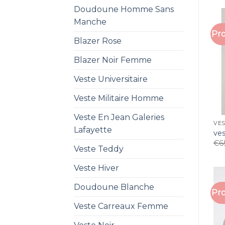
Doudoune Homme Sans
Manche
Pro
Blazer Rose
Blazer Noir Femme
Veste Universitaire
Veste Militaire Homme
Veste En Jean Galeries
VE
Lafayette
ve
€
6
Veste Teddy
Veste Hiver
Doudoune Blanche
Pro
Veste Carreaux Femme