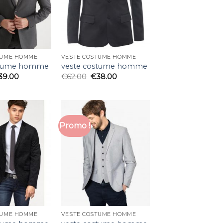
TUME HOMME
VESTE COSTUME HOMME
stume homme
veste costume homme
39.00
€
62.00
€
38.00
Promo !
TUME HOMME
VESTE COSTUME HOMME