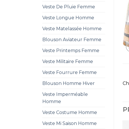
Veste De Pluie Femme
Veste Longue Homme
Veste Matelassée Homme
Blouson Aviateur Femme
Veste Printemps Femme
Veste Militaire Femme
Veste Fourrure Femme
Blouson Homme Hiver
Ch
Veste Imperméable
Homme
P
Veste Costume Homme
Veste Mi Saison Homme