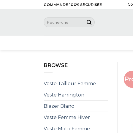
Skip
Co
COMMANDE 100% SÉCURISÉE
to
content
Recherche
pour :
BROWSE
Pr
Veste Tailleur Femme
Veste Harrington
Blazer Blanc
Veste Femme Hiver
Veste Moto Femme