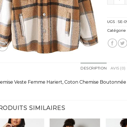
UGS :
SE-0
Catégorie 
DESCRIPTION
AVIS (0)
emise Veste Femme Hariert, Coton Chemise Boutonné
RODUITS SIMILAIRES