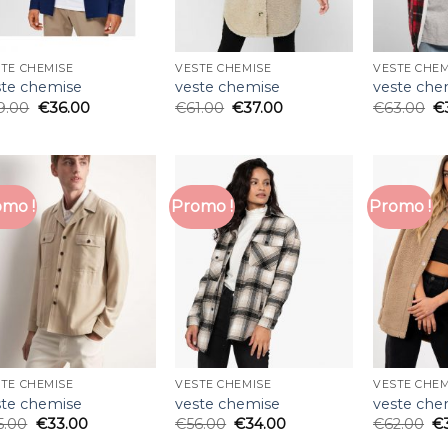
TE CHEMISE
VESTE CHEMISE
VESTE CHEM
ste chemise
veste chemise
veste che
9.00
€
36.00
€
61.00
€
37.00
€
63.00
€
mo !
Promo !
Promo !
TE CHEMISE
VESTE CHEMISE
VESTE CHEM
ste chemise
veste chemise
veste che
5.00
€
33.00
€
56.00
€
34.00
€
62.00
€