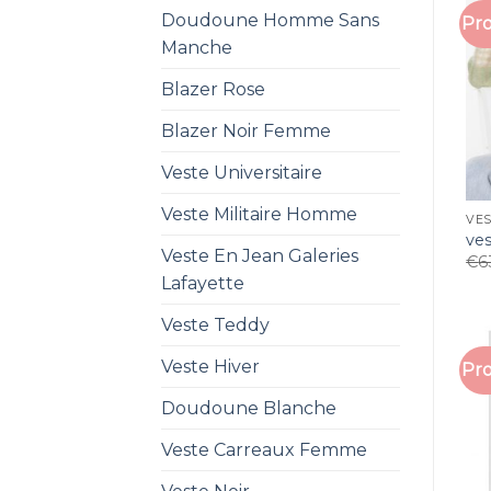
Doudoune Homme Sans
Pro
Manche
Blazer Rose
Blazer Noir Femme
Veste Universitaire
Veste Militaire Homme
VES
ve
Veste En Jean Galeries
€
6
Lafayette
Veste Teddy
Veste Hiver
Pro
Doudoune Blanche
Veste Carreaux Femme