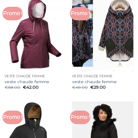
Promo !
Promo !
VESTE CHAUDE FEMME
VESTE CHAUDE FEMME
veste chaude femme
veste chaude femme
€
68.00
€
42.00
€
49.00
€
29.00
Promo !
Promo !