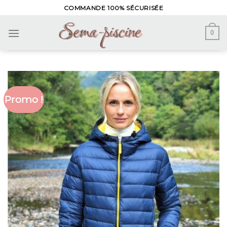
Skip
COMMANDE 100% SÉCURISÉE
to
content
0
Promo !