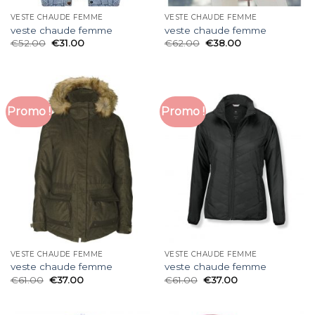
VESTE CHAUDE FEMME
VESTE CHAUDE FEMME
veste chaude femme
veste chaude femme
€
52.00
€
31.00
€
62.00
€
38.00
Promo !
Promo !
VESTE CHAUDE FEMME
VESTE CHAUDE FEMME
veste chaude femme
veste chaude femme
€
61.00
€
37.00
€
61.00
€
37.00