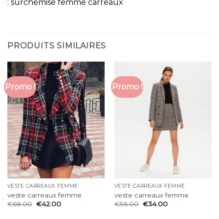
: surchemise femme carreaux
PRODUITS SIMILAIRES
Promo !
Promo !
VESTE CARREAUX FEMME
VESTE CARREAUX FEMME
veste carreaux femme
veste carreaux femme
€
68.00
€
42.00
€
56.00
€
34.00