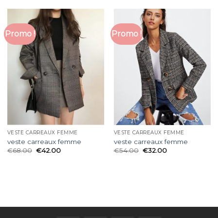
Promo !
Promo !
VESTE CARREAUX FEMME
VESTE CARREAUX FEMME
veste carreaux femme
veste carreaux femme
€
68.00
€
42.00
€
54.00
€
32.00