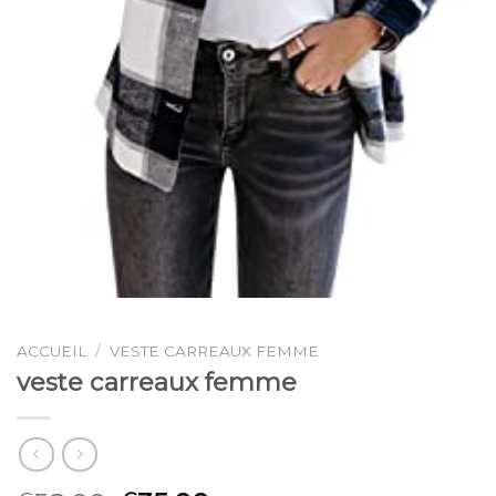
ACCUEIL
/
VESTE CARREAUX FEMME
veste carreaux femme