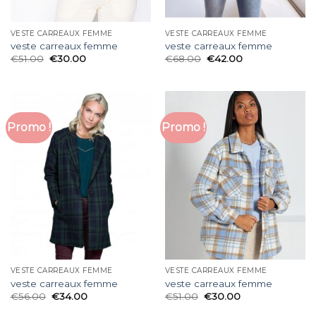
VESTE CARREAUX FEMME
VESTE CARREAUX FEMME
veste carreaux femme
veste carreaux femme
€
51.00
€
30.00
€
68.00
€
42.00
Promo !
Promo !
VESTE CARREAUX FEMME
VESTE CARREAUX FEMME
veste carreaux femme
veste carreaux femme
€
56.00
€
34.00
€
51.00
€
30.00