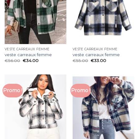
VESTE CARREAUX FEMME
VESTE CARREAUX FEMME
veste carreaux femme
veste carreaux femme
€
56.00
€
34.00
€
55.00
€
33.00
Promo !
Promo !