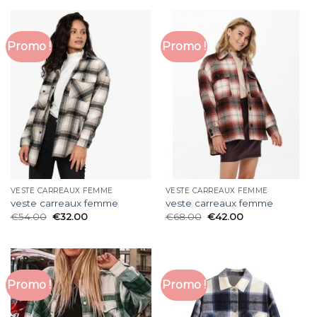
Promo !
Promo !
VESTE CARREAUX FEMME
VESTE CARREAUX FEMME
veste carreaux femme
veste carreaux femme
€
54.00
€
32.00
€
68.00
€
42.00
Promo !
Promo !