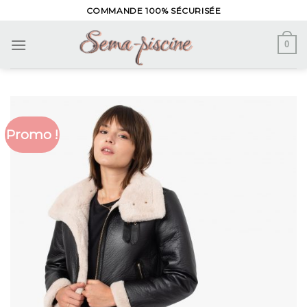
Skip
COMMANDE 100% SÉCURISÉE
to
content
0
Promo !