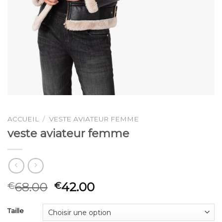
ACCUEIL
/
VESTE AVIATEUR FEMME
veste aviateur femme
68.00
42.00
€
€
Taille