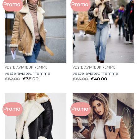
Promo !
Promo !
VESTE AVIATEUR FEMME
VESTE AVIATEUR FEMME
veste aviateur femme
veste aviateur femme
€
62.00
€
38.00
€
65.00
€
40.00
Promo !
Promo !