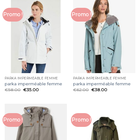
Promo !
Promo !
PARKA IMPERMÉABLE FEMME
PARKA IMPERMÉABLE FEMME
parka imperméable femme
parka imperméable femme
€
58.00
€
35.00
€
62.00
€
38.00
Promo !
Promo !