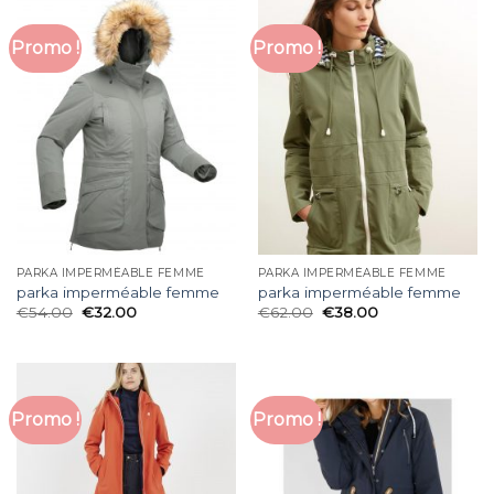
Promo !
Promo !
PARKA IMPERMÉABLE FEMME
PARKA IMPERMÉABLE FEMME
parka imperméable femme
parka imperméable femme
€
54.00
€
32.00
€
62.00
€
38.00
Promo !
Promo !