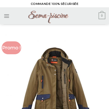
Skip
COMMANDE 100% SÉCURISÉE
to
content
0
Promo !