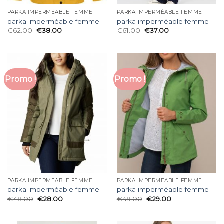
PARKA IMPERMÉABLE FEMME
PARKA IMPERMÉABLE FEMME
parka imperméable femme
parka imperméable femme
€
62.00
€
38.00
€
61.00
€
37.00
Promo !
Promo !
PARKA IMPERMÉABLE FEMME
PARKA IMPERMÉABLE FEMME
parka imperméable femme
parka imperméable femme
€
48.00
€
28.00
€
49.00
€
29.00