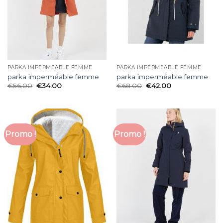
PARKA IMPERMÉABLE FEMME
PARKA IMPERMÉABLE FEMME
parka imperméable femme
parka imperméable femme
€
56.00
€
34.00
€
68.00
€
42.00
Promo !
Promo !