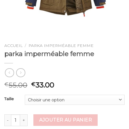
ACCUEIL
/
PARKA IMPERMÉABLE FEMME
parka imperméable femme
55.00
33.00
€
€
Taille
quantité de parka imperméable femme
AJOUTER AU PANIER