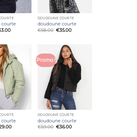
COURTE
DOUDOUNE COURTE
 courte
doudoune courte
33.00
€
58.00
€
35.00
Promo !
COURTE
DOUDOUNE COURTE
 courte
doudoune courte
29.00
€
59.00
€
36.00