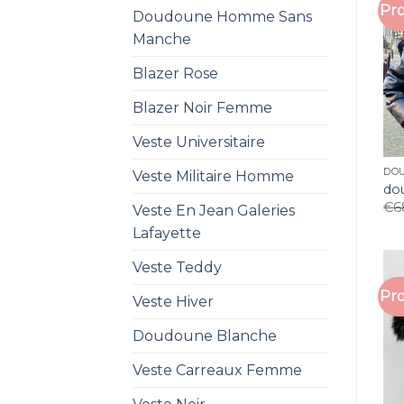
Pro
Doudoune Homme Sans
Manche
Blazer Rose
Blazer Noir Femme
Veste Universitaire
DO
Veste Militaire Homme
do
€
6
Veste En Jean Galeries
Lafayette
Veste Teddy
Pro
Veste Hiver
Doudoune Blanche
Veste Carreaux Femme