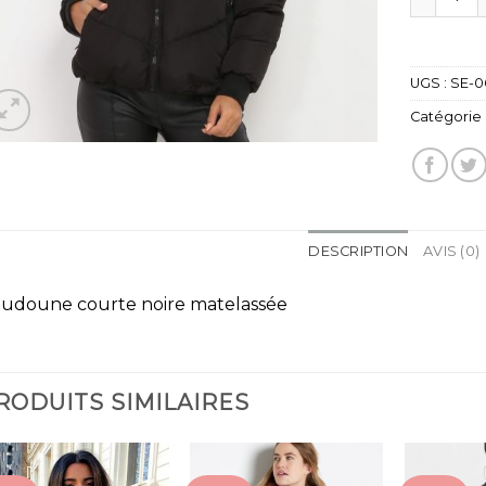
UGS :
SE-0
Catégorie 
DESCRIPTION
AVIS (0)
udoune courte noire matelassée
RODUITS SIMILAIRES