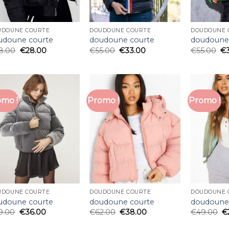
UDOUNE COURTE
DOUDOUNE COURTE
DOUDOUNE 
udoune courte
doudoune courte
doudoune
8.00
€
28.00
€
55.00
€
33.00
€
55.00
€
mo !
Promo !
Promo !
UDOUNE COURTE
DOUDOUNE COURTE
DOUDOUNE 
udoune courte
doudoune courte
doudoune
9.00
€
36.00
€
62.00
€
38.00
€
49.00
€