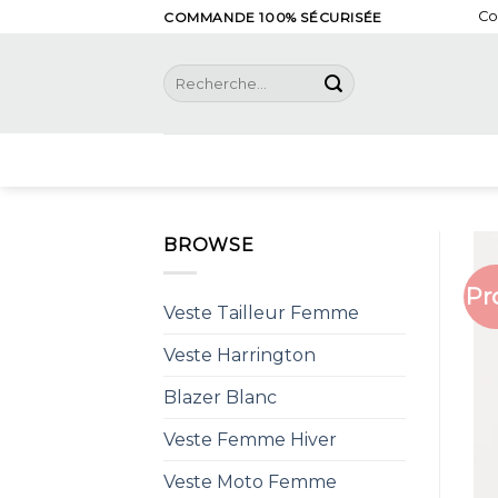
Skip
Co
COMMANDE 100% SÉCURISÉE
to
content
Recherche
pour :
BROWSE
Pr
Veste Tailleur Femme
Veste Harrington
Blazer Blanc
Veste Femme Hiver
Veste Moto Femme