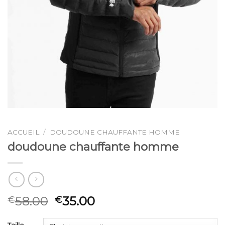
ACCUEIL
/
DOUDOUNE CHAUFFANTE HOMME
doudoune chauffante homme
58.00
35.00
€
€