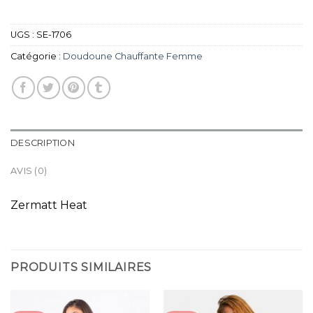
UGS :
SE-1706
Catégorie :
Doudoune Chauffante Femme
DESCRIPTION
AVIS (0)
Zermatt Heat
PRODUITS SIMILAIRES