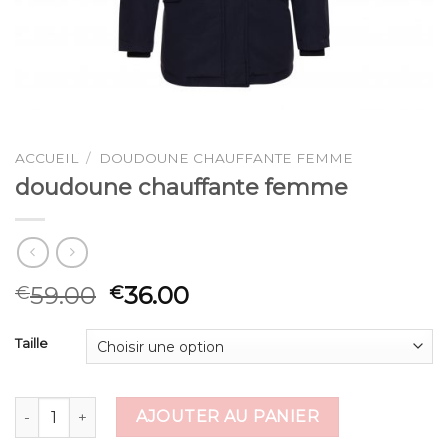
ACCUEIL
/
DOUDOUNE CHAUFFANTE FEMME
doudoune chauffante femme
59.00
36.00
€
€
Taille
quantité de doudoune chauffante femme
AJOUTER AU PANIER