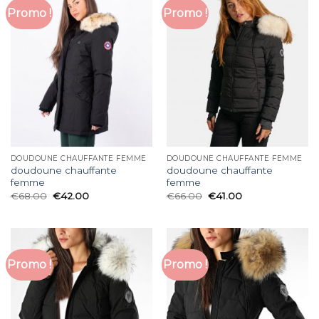
Promo !
Promo !
DOUDOUNE CHAUFFANTE FEMME
DOUDOUNE CHAUFFANTE FEMME
doudoune chauffante
doudoune chauffante
femme
femme
€
68.00
€
42.00
€
66.00
€
41.00
Promo !
Promo !