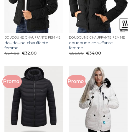
DOUDOUNE CHAUFFANTE FEMME
DOUDOUNE CHAUFFANTE FEMME
doudoune chauffante
doudoune chauffante
femme
femme
€
54.00
€
32.00
€
56.00
€
34.00
Promo !
Promo !