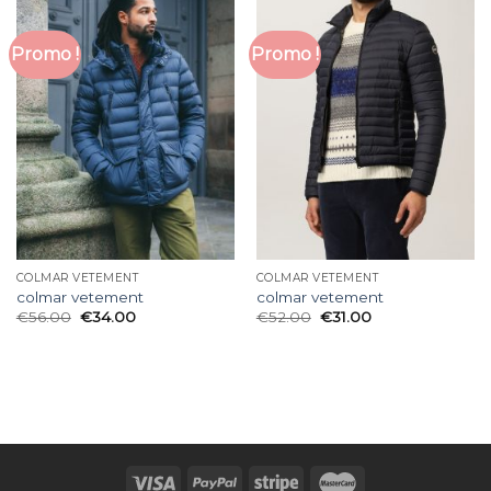
Promo !
Promo !
COLMAR VETEMENT
COLMAR VETEMENT
colmar vetement
colmar vetement
€
56.00
€
34.00
€
52.00
€
31.00