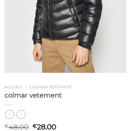
ACCUEIL
/
COLMAR VETEMENT
colmar vetement
48.00
28.00
€
€