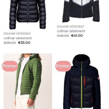
COLMAR VETEMENT
colmar vetement
COLMAR VETEMENT
€
66.00
€
41.00
colmar vetement
€
58.00
€
35.00
Promo !
Promo !