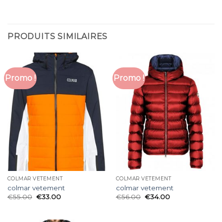
PRODUITS SIMILAIRES
Promo !
Promo !
COLMAR VETEMENT
COLMAR VETEMENT
colmar vetement
colmar vetement
€
55.00
€
33.00
€
56.00
€
34.00