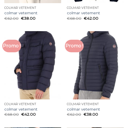
COLMAR VETEMENT
COLMAR VETEMENT
colmar vetement
colmar vetement
€
62.00
€
38.00
€
68.00
€
42.00
Promo !
Promo !
COLMAR VETEMENT
COLMAR VETEMENT
colmar vetement
colmar vetement
€
68.00
€
42.00
€
62.00
€
38.00