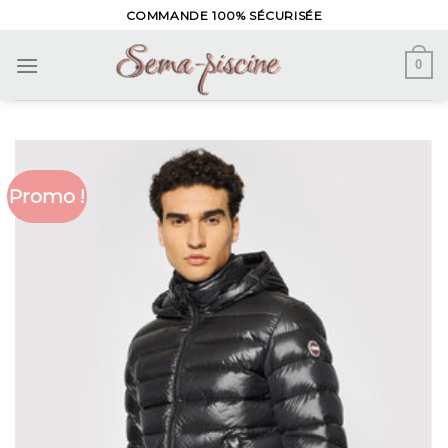
Skip
COMMANDE 100% SÉCURISÉE
to
content
0
Promo !