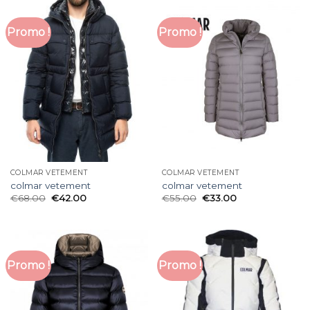
Promo !
Promo !
COLMAR VETEMENT
COLMAR VETEMENT
colmar vetement
colmar vetement
€
68.00
€
42.00
€
55.00
€
33.00
Promo !
Promo !