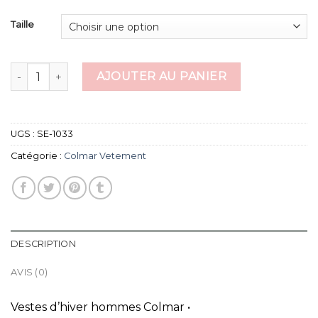
Taille
quantité de colmar vetement
AJOUTER AU PANIER
UGS :
SE-1033
Catégorie :
Colmar Vetement
DESCRIPTION
AVIS (0)
Vestes d’hiver hommes Colmar •