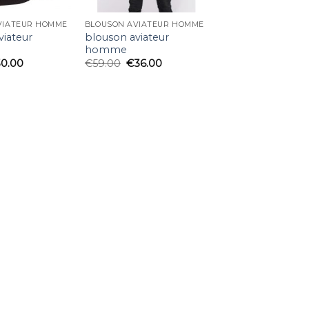
VIATEUR HOMME
BLOUSON AVIATEUR HOMME
viateur
blouson aviateur
homme
30.00
€
59.00
€
36.00