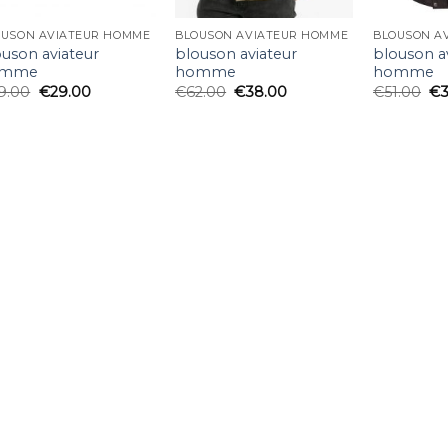
OUSON AVIATEUR HOMME
BLOUSON AVIATEUR HOMME
BLOUSON A
ouson aviateur
blouson aviateur
blouson a
omme
homme
homme
9.00
€
29.00
€
62.00
€
38.00
€
51.00
€