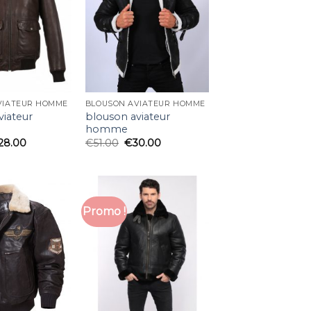
VIATEUR HOMME
BLOUSON AVIATEUR HOMME
viateur
blouson aviateur
homme
28.00
€
51.00
€
30.00
Promo !