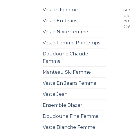
Veston Femme
BL
bl
Veste En Jeans
h
€
4
Veste Noire Femme
Veste Femme Printemps
Doudoune Chaude
Femme
Manteau Ski Femme
Veste En Jeans Femme
Veste Jean
Ensemble Blazer
Doudoune Fine Femme
Veste Blanche Femme