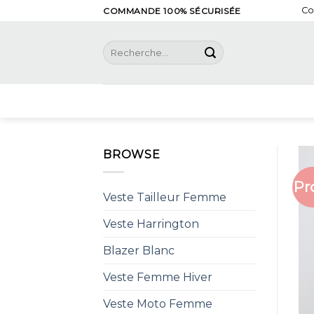
Skip
Co
COMMANDE 100% SÉCURISÉE
to
content
Recherche
pour :
BROWSE
Pr
Veste Tailleur Femme
Veste Harrington
Blazer Blanc
Veste Femme Hiver
Veste Moto Femme