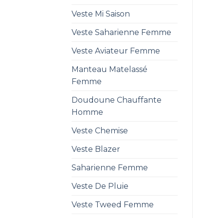
Veste Mi Saison
Veste Saharienne Femme
Veste Aviateur Femme
Manteau Matelassé
Femme
Doudoune Chauffante
Homme
Veste Chemise
Veste Blazer
Saharienne Femme
Veste De Pluie
Veste Tweed Femme