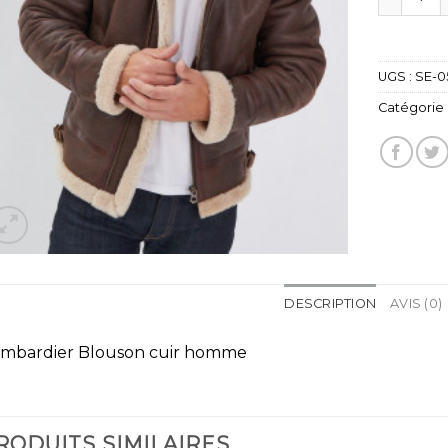
UGS :
SE-0
Catégorie 
DESCRIPTION
AVIS (0)
mbardier Blouson cuir homme
RODUITS SIMILAIRES