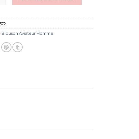
572
:
Blouson Aviateur Homme