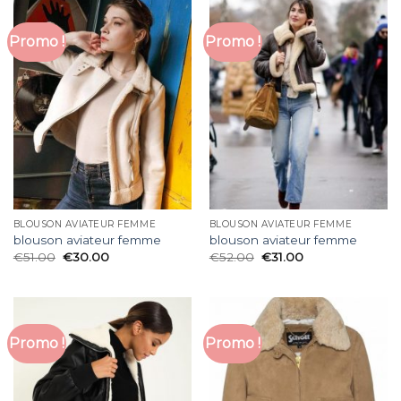
Promo !
Promo !
BLOUSON AVIATEUR FEMME
BLOUSON AVIATEUR FEMME
blouson aviateur femme
blouson aviateur femme
€
51.00
€
30.00
€
52.00
€
31.00
Promo !
Promo !