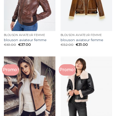
BLOUSON AVIATEUR FEMME
BLOUSON AVIATEUR FEMME
blouson aviateur femme
blouson aviateur femme
€
61.00
€
37.00
€
52.00
€
31.00
Promo !
Promo !