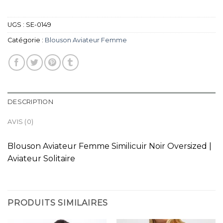
UGS :
SE-0149
Catégorie :
Blouson Aviateur Femme
DESCRIPTION
AVIS (0)
Blouson Aviateur Femme Similicuir Noir Oversized |
Aviateur Solitaire
PRODUITS SIMILAIRES