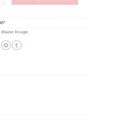
587
:
Blazer Rouge