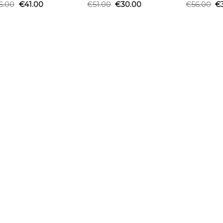
6.00
€
41.00
€
51.00
€
30.00
€
56.00
€