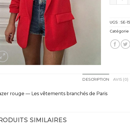
UGS :
SE-1
Catégorie 
DESCRIPTION
AVIS (0)
azer rouge — Les vêtements branchés de Paris
RODUITS SIMILAIRES