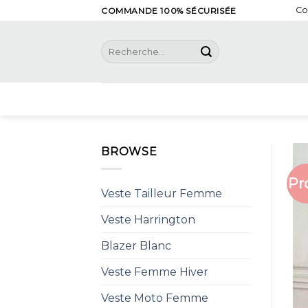
Skip
Co
COMMANDE 100% SÉCURISÉE
to
content
Recherche
pour :
BROWSE
Pr
Veste Tailleur Femme
Veste Harrington
Blazer Blanc
Veste Femme Hiver
Veste Moto Femme