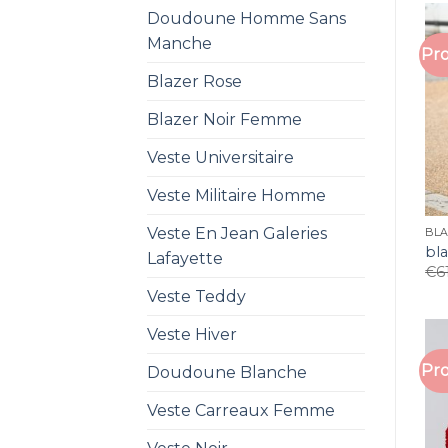
Doudoune Homme Sans
Manche
Pro
Blazer Rose
Blazer Noir Femme
Veste Universitaire
Veste Militaire Homme
Veste En Jean Galeries
BL
bl
Lafayette
€
6
Veste Teddy
Veste Hiver
Pro
Doudoune Blanche
Veste Carreaux Femme