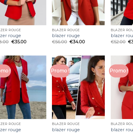
AZER ROUGE
BLAZER ROUGE
BLAZER RO
azer rouge
blazer rouge
blazer ro
8.00
€
35.00
€
56.00
€
34.00
€
52.00
€
mo !
Promo !
Promo !
AZER ROUGE
BLAZER ROUGE
BLAZER RO
azer rouge
blazer rouge
blazer ro