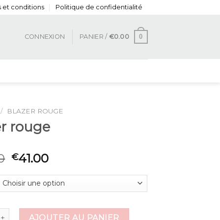
 et conditions
Politique de confidentialité
0
CONNEXION
PANIER /
€
0.00
/
BLAZER ROUGE
er rouge
0
41.00
€
de blazer rouge
AJOUTER AU PANIER