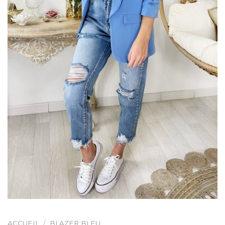
ACCUEIL
/
BLAZER BLEU