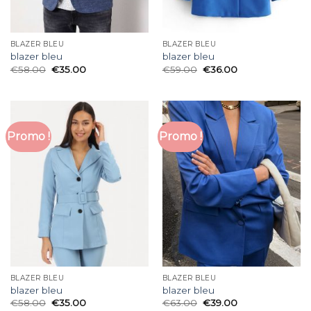
BLAZER BLEU
BLAZER BLEU
blazer bleu
blazer bleu
€
58.00
€
35.00
€
59.00
€
36.00
Promo !
Promo !
BLAZER BLEU
BLAZER BLEU
blazer bleu
blazer bleu
€
58.00
€
35.00
€
63.00
€
39.00