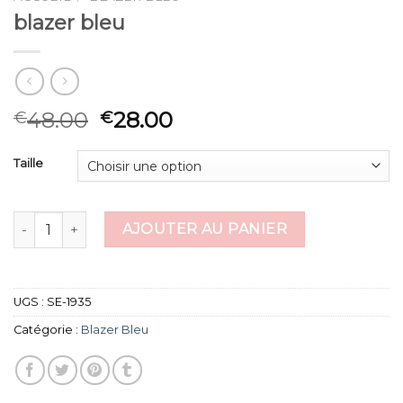
blazer bleu
48.00
28.00
€
€
Taille
quantité de blazer bleu
AJOUTER AU PANIER
UGS :
SE-1935
Catégorie :
Blazer Bleu