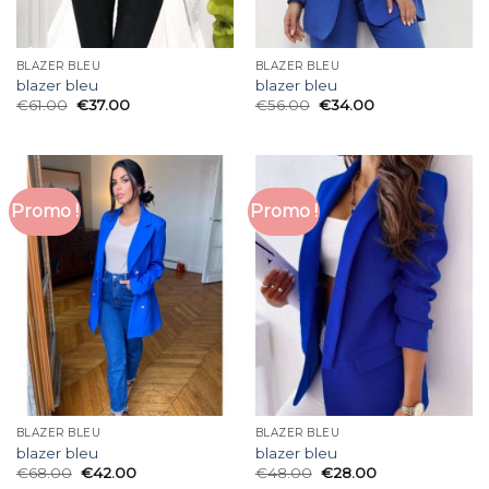
BLAZER BLEU
BLAZER BLEU
blazer bleu
blazer bleu
€
61.00
€
37.00
€
56.00
€
34.00
Promo !
Promo !
BLAZER BLEU
BLAZER BLEU
blazer bleu
blazer bleu
€
68.00
€
42.00
€
48.00
€
28.00