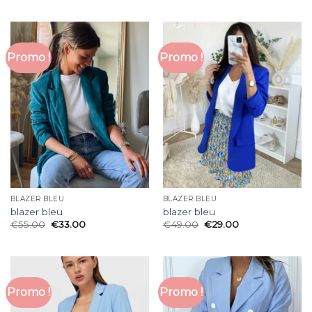
Promo !
Promo !
BLAZER BLEU
BLAZER BLEU
blazer bleu
blazer bleu
€
55.00
€
33.00
€
49.00
€
29.00
Promo !
Promo !